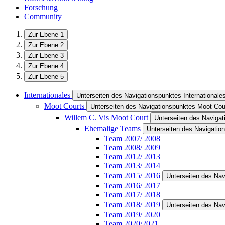
Forschung
Community
Zur Ebene 1
Zur Ebene 2
Zur Ebene 3
Zur Ebene 4
Zur Ebene 5
Internationales
Unterseiten des Navigationspunktes Internationale
Moot Courts
Unterseiten des Navigationspunktes Moot Cou
Willem C. Vis Moot Court
Unterseiten des Navigat
Ehemalige Teams
Unterseiten des Navigati
Team 2007/ 2008
Team 2008/ 2009
Team 2012/ 2013
Team 2013/ 2014
Team 2015/ 2016
Unterseiten des Na
Team 2016/ 2017
Team 2017/ 2018
Team 2018/ 2019
Unterseiten des Na
Team 2019/ 2020
Team 2020/2021