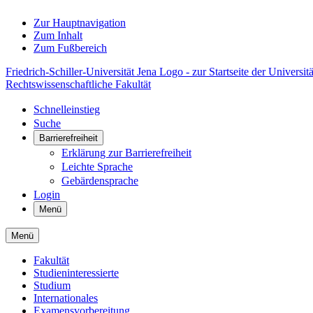
Zur Hauptnavigation
Zum Inhalt
Zum Fußbereich
Friedrich-Schiller-Universität Jena Logo - zur Startseite der Universitä
Rechtswissenschaftliche Fakultät
Schnelleinstieg
Suche
Barrierefreiheit
Erklärung zur Barrierefreiheit
Leichte Sprache
Gebärdensprache
Login
Menü
Menü
Fakultät
Studieninteressierte
Studium
Internationales
Examensvorbereitung