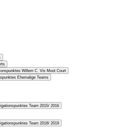
s
rts
ionspunktes Willem C. Vis Moot Court
onspunktes Ehemalige Teams
vigationspunktes Team 2015/ 2016
vigationspunktes Team 2018/ 2019