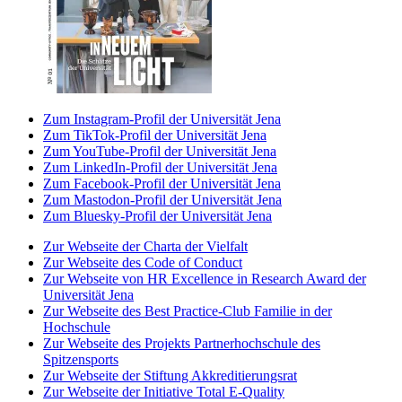
Zum Instagram-Profil der Universität Jena
Zum TikTok-Profil der Universität Jena
Zum YouTube-Profil der Universität Jena
Zum LinkedIn-Profil der Universität Jena
Zum Facebook-Profil der Universität Jena
Zum Mastodon-Profil der Universität Jena
Zum Bluesky-Profil der Universität Jena
Zur Webseite der Charta der Vielfalt
Zur Webseite des Code of Conduct
Zur Webseite von HR Excellence in Research Award der
Universität Jena
Zur Webseite des Best Practice-Club Familie in der
Hochschule
Zur Webseite des Projekts Partnerhochschule des
Spitzensports
Zur Webseite der Stiftung Akkreditierungsrat
Zur Webseite der Initiative Total E-Quality