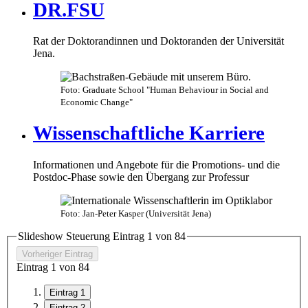
DR.FSU
Rat der Doktorandinnen und Doktoranden der Universität
Jena.
Foto: Graduate School "Human Behaviour in Social and
Economic Change"
Wissenschaftliche Karriere
Informationen und Angebote für die Promotions- und die
Postdoc-Phase sowie den Übergang zur Professur
Foto: Jan-Peter Kasper (Universität Jena)
Slideshow Steuerung Eintrag
1
von
8
4
Vorheriger Eintrag
Eintrag
1
von
8
4
Eintrag 1
Eintrag 2