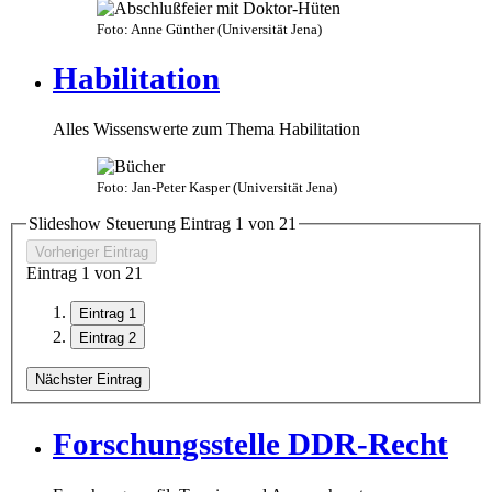
Foto: Anne Günther (Universität Jena)
Habilitation
Alles Wissenswerte zum Thema Habilitation
Foto: Jan-Peter Kasper (Universität Jena)
Slideshow Steuerung Eintrag
1
von
2
1
Vorheriger Eintrag
Eintrag
1
von
2
1
Eintrag 1
Eintrag 2
Nächster Eintrag
Forschungsstelle DDR-Recht