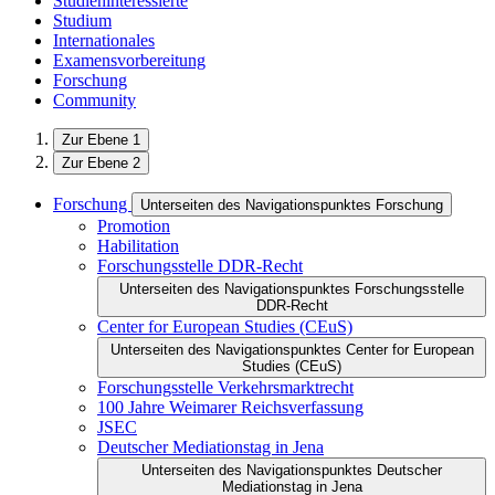
Studieninteressierte
Studium
Internationales
Examensvorbereitung
Forschung
Community
Zur Ebene 1
Zur Ebene 2
Forschung
Unterseiten des Navigationspunktes Forschung
Promotion
Habilitation
Forschungsstelle DDR-Recht
Unterseiten des Navigationspunktes Forschungsstelle
DDR-Recht
Center for European Studies (CEuS)
Unterseiten des Navigationspunktes Center for European
Studies (CEuS)
Forschungsstelle Verkehrsmarktrecht
100 Jahre Weimarer Reichsverfassung
JSEC
Deutscher Mediationstag in Jena
Unterseiten des Navigationspunktes Deutscher
Mediationstag in Jena