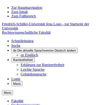
Zur Hauptnavigation
Zum Inhalt
Zum Fußbereich
Friedrich-Schiller-Universität Jena Logo - zur Startseite der
Universität
Rechtswissenschaftliche Fakultät
Schnelleinstieg
Suche
de
Die aktuelle Sprachversion Deutsch ändern
en
Englisch
Barrierefreiheit
Erklärung zur Barrierefreiheit
Leichte Sprache
Gebärdensprache
Login
Menü
Menü
Fakultät