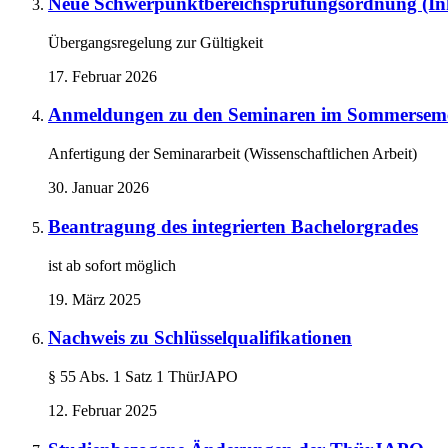
Neue Schwerpunktbereichsprüfungsordnung (Ink
Übergangsregelung zur Gültigkeit
17. Februar 2026
Anmeldungen zu den Seminaren im Sommerseme
Anfertigung der Seminararbeit (Wissenschaftlichen Arbeit)
30. Januar 2026
Beantragung des integrierten Bachelorgrades
ist ab sofort möglich
19. März 2025
Nachweis zu Schlüsselqualifikationen
§ 55 Abs. 1 Satz 1 ThürJAPO
12. Februar 2025