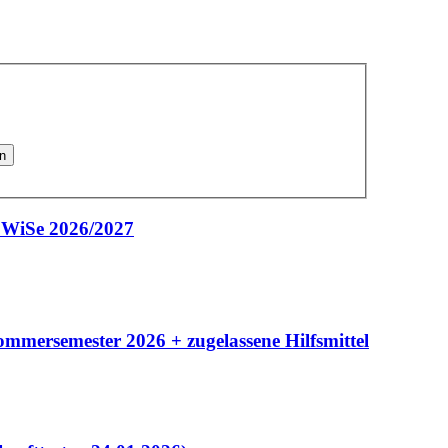
en
 WiSe 2026/2027
mersemester 2026 + zugelassene Hilfsmittel