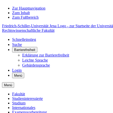
Zur Hauptnavigation
Zum Inhalt
Zum Fußbereich
Friedrich-Schiller-Universität Jena Logo - zur Startseite der Universitä
Rechtswissenschaftliche Fakultät
Schnelleinstieg
Suche
Barrierefreiheit
Erklärung zur Barrierefreiheit
Leichte Sprache
Gebärdensprache
Login
Menü
Menü
Fakultät
Studieninteressierte
Studium
Internationales
Examensvorbereitung