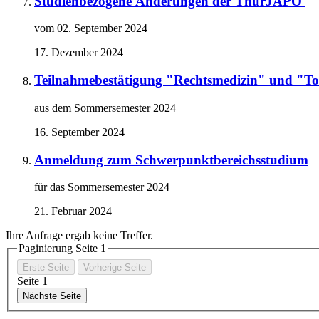
Studienbezogene Änderungen der ThürJAPO
vom 02. September 2024
17. Dezember 2024
Teilnahmebestätigung "Rechtsmedizin" und "To
aus dem Sommersemester 2024
16. September 2024
Anmeldung zum Schwerpunktbereichsstudium
für das Sommersemester 2024
21. Februar 2024
Ihre Anfrage ergab keine Treffer.
Paginierung Seite
1
Erste Seite
Vorherige Seite
Seite
1
Nächste Seite