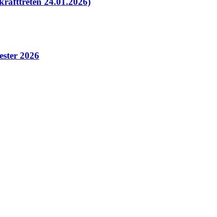
rafttreten 24.01.2026)
ster 2026