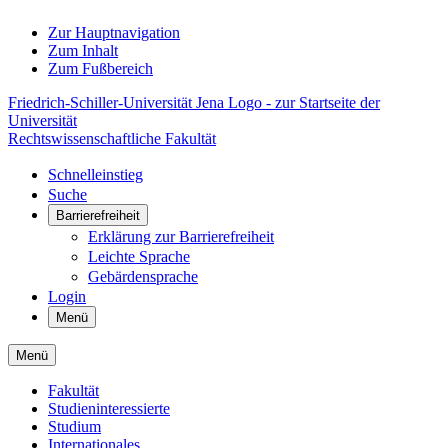
Zur Hauptnavigation
Zum Inhalt
Zum Fußbereich
Friedrich-Schiller-Universität Jena Logo - zur Startseite der
Universität
Rechtswissenschaftliche Fakultät
Schnelleinstieg
Suche
Barrierefreiheit
Erklärung zur Barrierefreiheit
Leichte Sprache
Gebärdensprache
Login
Menü
Menü
Fakultät
Studieninteressierte
Studium
Internationales