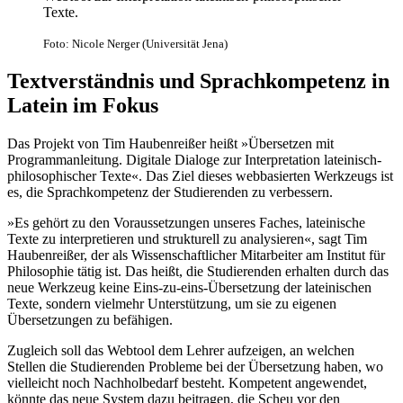
Texte.
Foto: Nicole Nerger (Universität Jena)
Textverständnis und Sprachkompetenz in
Latein im Fokus
Das Projekt von Tim Haubenreißer heißt »Übersetzen mit
Programmanleitung. Digitale Dialoge zur Interpretation lateinisch-
philosophischer Texte«. Das Ziel dieses webbasierten Werkzeugs ist
es, die Sprachkompetenz der Studierenden zu verbessern.
»Es gehört zu den Voraussetzungen unseres Faches, lateinische
Texte zu interpretieren und strukturell zu analysieren«, sagt Tim
Haubenreißer, der als Wissenschaftlicher Mitarbeiter am Institut für
Philosophie tätig ist. Das heißt, die Studierenden erhalten durch das
neue Werkzeug keine Eins-zu-eins-Übersetzung der lateinischen
Texte, sondern vielmehr Unterstützung, um sie zu eigenen
Übersetzungen zu befähigen.
Zugleich soll das Webtool dem Lehrer aufzeigen, an welchen
Stellen die Studierenden Probleme bei der Übersetzung haben, wo
vielleicht noch Nachholbedarf besteht. Kompetent angewendet,
könnte das neue System dazu beitragen, die Scheu vor den