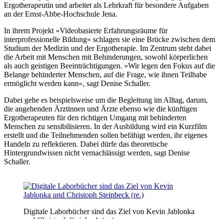
Ergotherapeutin und arbeitet als Lehrkraft für besondere Aufgaben
an der Ernst-Abbe-Hochschule Jena.
In ihrem Projekt »Videobasierte Erfahrungsräume für
interprofessionelle Bildung« schlagen sie eine Brücke zwischen dem
Studium der Medizin und der Ergotherapie. Im Zentrum steht dabei
die Arbeit mit Menschen mit Behinderungen, sowohl körperlichen
als auch geistigen Beeinträchtigungen. »Wir legen den Fokus auf die
Belange behinderter Menschen, auf die Frage, wie ihnen Teilhabe
ermöglicht werden kann«, sagt Denise Schaller.
Dabei gehe es beispielsweise um die Begleitung im Alltag, darum,
die angehenden Ärztinnen und Ärzte ebenso wie die künftigen
Ergotherapeuten für den richtigen Umgang mit behinderten
Menschen zu sensibilisieren. In der Ausbildung wird ein Kurzfilm
erstellt und die Teilnehmenden sollen befähigt werden, ihr eigenes
Handeln zu reflektieren. Dabei dürfe das theoretische
Hintergrundwissen nicht vernachlässigt werden, sagt Denise
Schaller.
Digitale Laborbücher sind das Ziel von Kevin Jablonka