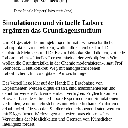
und Christoph Steinbeck (re.)
Foto: Nicole Nerger (Universität Jena)
Simulationen und virtuelle Labore
ergänzen das Grundlagenstudium
Um KI-gestützte Lernumgebungen für naturwissenschaftliche
Laborpraktika zu entwickeln, wollen die Chemiker Prof. Dr.
Christoph Steinbeck und Dr. Kevin Jablonka Simulationen, virtuelle
Labore und maschinelles Lernen miteinander verknüpfen. »Wir
wollen die Grundpraktika in der Chemie modernisieren«, sagt Prof.
Steinbeck. Heißt konkret: Weg mit handgeschriebenen
Laborbüchern, hin zu digitalen Aufzeichnungen.
Der Vorteil liege klar auf der Hand: Die Ergebnisse von
Experimenten werden digital erfasst, sind maschinenlesbar und
damit für weitere Nutzende einfach verfügbar. Zugleich können
Browser-basierte virtuelle Labore Experimente mit Simulationen
verbinden, wodurch ein sicheres und wiederholbares Explorieren
erlaubt wird. Die von den Studierenden erhobenen Daten werden
mit KI-gestützten Werkzeugen analysiert, was ein kritisches
Verständnis der Möglichkeiten und Grenzen von Künstlicher
Intelligenz fördert.