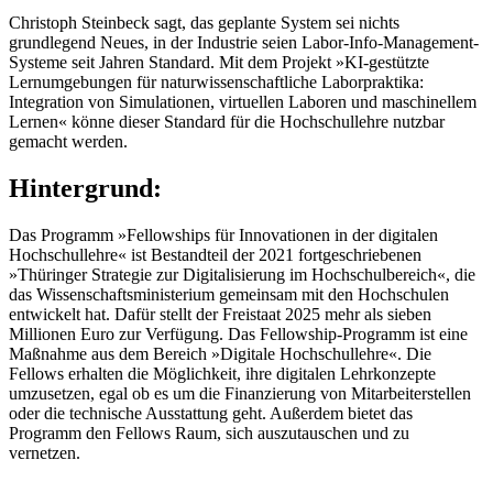
Christoph Steinbeck sagt, das geplante System sei nichts
grundlegend Neues, in der Industrie seien Labor-Info-Management-
Systeme seit Jahren Standard. Mit dem Projekt »KI-gestützte
Lernumgebungen für naturwissenschaftliche Laborpraktika:
Integration von Simulationen, virtuellen Laboren und maschinellem
Lernen« könne dieser Standard für die Hochschullehre nutzbar
gemacht werden.
Hintergrund:
Das Programm »Fellowships für Innovationen in der digitalen
Hochschullehre« ist Bestandteil der 2021 fortgeschriebenen
»Thüringer Strategie zur Digitalisierung im Hochschulbereich«, die
das Wissenschaftsministerium gemeinsam mit den Hochschulen
entwickelt hat. Dafür stellt der Freistaat 2025 mehr als sieben
Millionen Euro zur Verfügung. Das Fellowship-Programm ist eine
Maßnahme aus dem Bereich »Digitale Hochschullehre«. Die
Fellows erhalten die Möglichkeit, ihre digitalen Lehrkonzepte
umzusetzen, egal ob es um die Finanzierung von Mitarbeiterstellen
oder die technische Ausstattung geht. Außerdem bietet das
Programm den Fellows Raum, sich auszutauschen und zu
vernetzen.