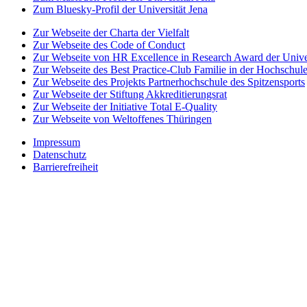
Zum Bluesky-Profil der Universität Jena
Zur Webseite der Charta der Vielfalt
Zur Webseite des Code of Conduct
Zur Webseite von HR Excellence in Research Award der Univer
Zur Webseite des Best Practice-Club Familie in der Hochschul
Zur Webseite des Projekts Partnerhochschule des Spitzensports
Zur Webseite der Stiftung Akkreditierungsrat
Zur Webseite der Initiative Total E-Quality
Zur Webseite von Weltoffenes Thüringen
Impressum
Datenschutz
Barrierefreiheit