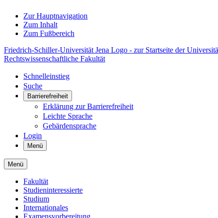
Zur Hauptnavigation
Zum Inhalt
Zum Fußbereich
Friedrich-Schiller-Universität Jena Logo - zur Startseite der Universitä
Rechtswissenschaftliche Fakultät
Schnelleinstieg
Suche
Barrierefreiheit
Erklärung zur Barrierefreiheit
Leichte Sprache
Gebärdensprache
Login
Menü
Menü
Fakultät
Studieninteressierte
Studium
Internationales
Examensvorbereitung