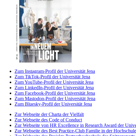
Zum Instagram-Profil der Universität Jena
Zum TikTok-Profil der Universität Jena
Zum YouTube-Profil der Universität Jena
Zum LinkedIn-Profil der Universität Jena
Zum Facebook-Profil der Universität Jena
Zum Mastodon-Profil der Universität Jena
Zum Bluesky-Profil der Universität Jena
Zur Webseite der Charta der Vielfalt
Zur Webseite des Code of Conduct
Zur Webseite von HR Excellence in Research Award der Univer
Zur Webseite des Best Practice-Club Familie in der Hochschul