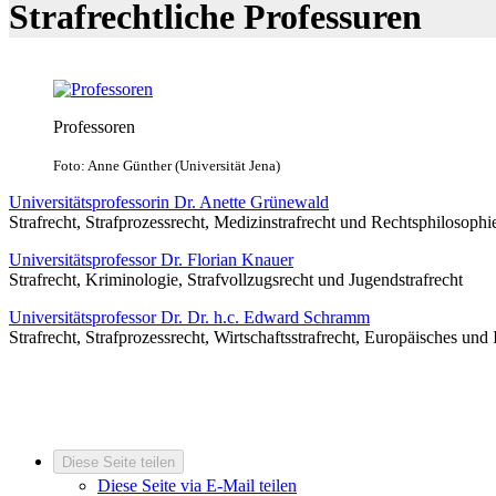
Strafrechtliche Professuren
Professoren
Foto: Anne Günther (Universität Jena)
Universitätsprofessorin Dr. Anette Grünewald
Strafrecht, Strafprozessrecht, Medizinstrafrecht und Rechtsphilosophi
Universitätsprofessor Dr. Florian Knauer
Strafrecht, Kriminologie, Strafvollzugsrecht und Jugendstrafrecht
Universitätsprofessor Dr. Dr. h.c. Edward Schramm
Strafrecht, Strafprozessrecht, Wirtschaftsstrafrecht, Europäisches und 
Diese Seite teilen
Diese Seite via E-Mail teilen