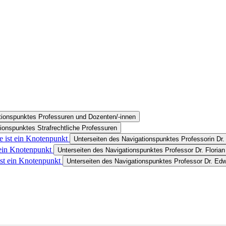
tionspunktes Professuren und Dozenten/-innen
ionspunktes Strafrechtliche Professuren
e ist ein Knotenpunkt
Unterseiten des Navigationspunktes Professorin Dr
 ein Knotenpunkt
Unterseiten des Navigationspunktes Professor Dr. Floria
ist ein Knotenpunkt
Unterseiten des Navigationspunktes Professor Dr. E