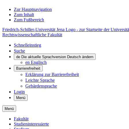
Zur Hauptnavigation
Zum Inhalt
Zum Fußbereich
Friedrich-Schiller-Universität Jena Logo - zur Startseite der Universitä
Rechtswissenschaftliche Fakultät
Schnelleinstieg
Suche
de
Die aktuelle Sprachversion Deutsch ändern
en
Englisch
Barrierefreiheit
Erklärung zur Barrierefreiheit
Leichte Sprache
Gebärdensprache
Login
Menü
Menü
Fakultät
Studieninteressierte