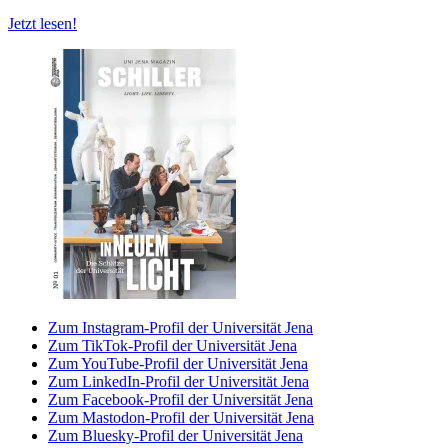
Jetzt lesen!
Zum Instagram-Profil der Universität Jena
Zum TikTok-Profil der Universität Jena
Zum YouTube-Profil der Universität Jena
Zum LinkedIn-Profil der Universität Jena
Zum Facebook-Profil der Universität Jena
Zum Mastodon-Profil der Universität Jena
Zum Bluesky-Profil der Universität Jena