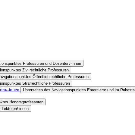
tionspunktes Professuren und Dozenten/-innen
ionspunktes Zivilrechtliche Professuren
avigationspunktes Öffentlichrechtliche Professuren
ionspunktes Strafrechtliche Professuren
oren/-innen
Unterseiten des Navigationspunktes Emeritierte und im Ruhesta
nktes Honorarprofessoren
 Lektoren/-innen