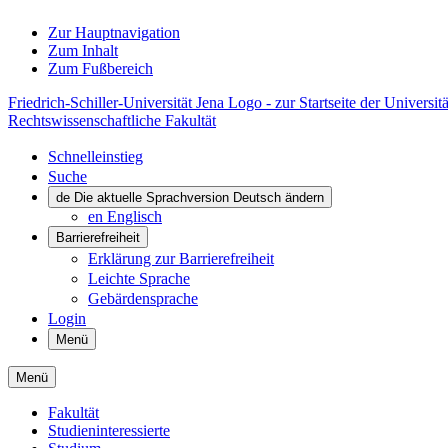
Zur Hauptnavigation
Zum Inhalt
Zum Fußbereich
Friedrich-Schiller-Universität Jena Logo - zur Startseite der Universitä
Rechtswissenschaftliche Fakultät
Schnelleinstieg
Suche
de
Die aktuelle Sprachversion Deutsch ändern
en
Englisch
Barrierefreiheit
Erklärung zur Barrierefreiheit
Leichte Sprache
Gebärdensprache
Login
Menü
Menü
Fakultät
Studieninteressierte