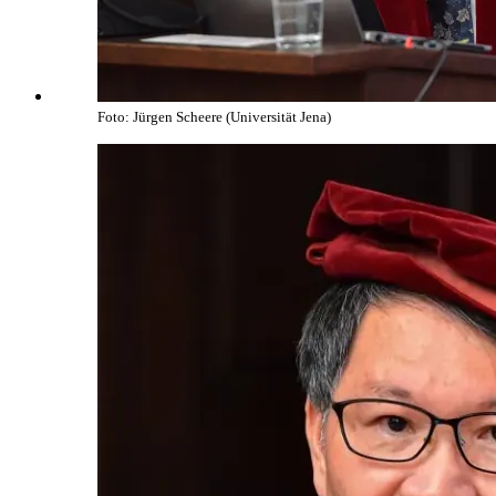
Foto: Jürgen Scheere (Universität Jena)