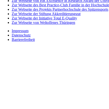
Zur Webseite von HR Excellence in Research Award der Univer
Zur Webseite des Best Practice-Club Familie in der Hochschul
Zur Webseite des Projekts Partnerhochschule des Spitzensports
Zur Webseite der Stiftung Akkreditierungsrat
Zur Webseite der Initiative Total E-Quality
Zur Webseite von Weltoffenes Thüringen
Impressum
Datenschutz
Barrierefreiheit