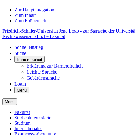
Zur Hauptnavigation
Zum Inhalt
Zum Fußbereich
Friedrich-Schiller-Universität Jena Logo - zur Startseite der Universitä
Rechtswissenschaftliche Fakultät
Schnelleinstieg
Suche
Barrierefreiheit
Erklärung zur Barrierefreiheit
Leichte Sprache
Gebärdensprache
Login
Menü
Menü
Fakultät
Studieninteressierte
Studium
Internationales
Examensvorbereitung