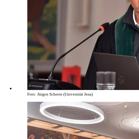
Foto: Jürgen Scheere (Universität Jena)