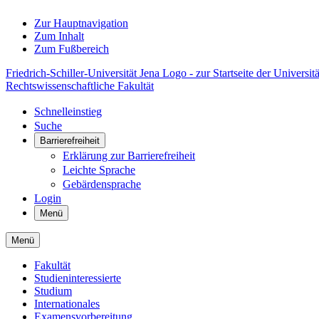
Zur Hauptnavigation
Zum Inhalt
Zum Fußbereich
Friedrich-Schiller-Universität Jena Logo - zur Startseite der Universitä
Rechtswissenschaftliche Fakultät
Schnelleinstieg
Suche
Barrierefreiheit
Erklärung zur Barrierefreiheit
Leichte Sprache
Gebärdensprache
Login
Menü
Menü
Fakultät
Studieninteressierte
Studium
Internationales
Examensvorbereitung