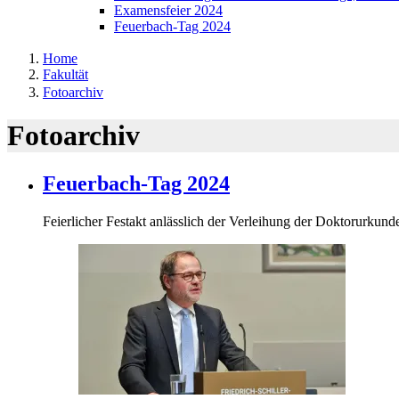
Examensfeier 2024
Feuerbach-Tag 2024
Home
Fakultät
Fotoarchiv
Fotoarchiv
Feuerbach-Tag 2024
Feierlicher Festakt anlässlich der Verleihung der Doktorurkund