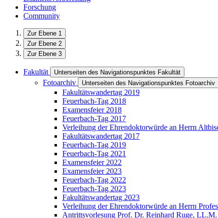
Forschung
Community
Zur Ebene 1
Zur Ebene 2
Zur Ebene 3
Fakultät
Unterseiten des Navigationspunktes Fakultät
Fotoarchiv
Unterseiten des Navigationspunktes Fotoarchiv
Fakultätswandertag 2019
Feuerbach-Tag 2018
Examensfeier 2018
Feuerbach-Tag 2017
Verleihung der Ehrendoktorwürde an Herrn Altbis
Fakultätswandertag 2017
Feuerbach-Tag 2019
Feuerbach-Tag 2021
Examensfeier 2022
Examensfeier 2023
Feuerbach-Tag 2022
Feuerbach-Tag 2023
Fakultätswandertag 2023
Verleihung der Ehrendoktorwürde an Herrn Profes
Antrittsvorlesung Prof. Dr. Reinhard Ruge, LL.M.