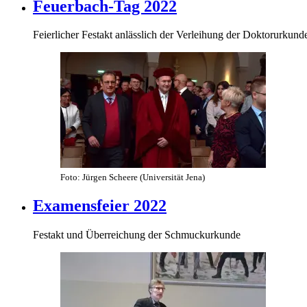
Feuerbach-Tag 2022
Feierlicher Festakt anlässlich der Verleihung der Doktorurkund
Foto: Jürgen Scheere (Universität Jena)
Examensfeier 2022
Festakt und Überreichung der Schmuckurkunde