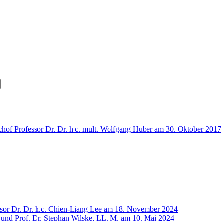
chof Professor Dr. Dr. h.c. mult. Wolfgang Huber am 30. Oktober 2017
sor Dr. Dr. h.c. Chien-Liang Lee am 18. November 2024
 und Prof. Dr. Stephan Wilske, LL. M. am 10. Mai 2024