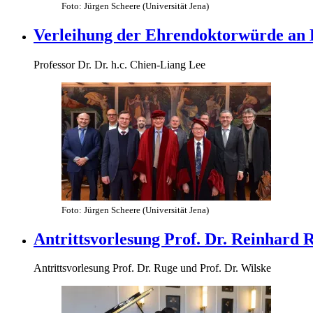
Foto: Jürgen Scheere (Universität Jena)
Verleihung der Ehrendoktorwürde an H
Professor Dr. Dr. h.c. Chien-Liang Lee
Foto: Jürgen Scheere (Universität Jena)
Antrittsvorlesung Prof. Dr. Reinhard 
Antrittsvorlesung Prof. Dr. Ruge und Prof. Dr. Wilske