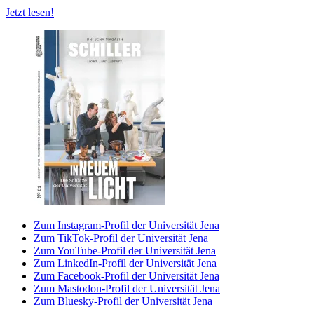
Jetzt lesen!
Zum Instagram-Profil der Universität Jena
Zum TikTok-Profil der Universität Jena
Zum YouTube-Profil der Universität Jena
Zum LinkedIn-Profil der Universität Jena
Zum Facebook-Profil der Universität Jena
Zum Mastodon-Profil der Universität Jena
Zum Bluesky-Profil der Universität Jena