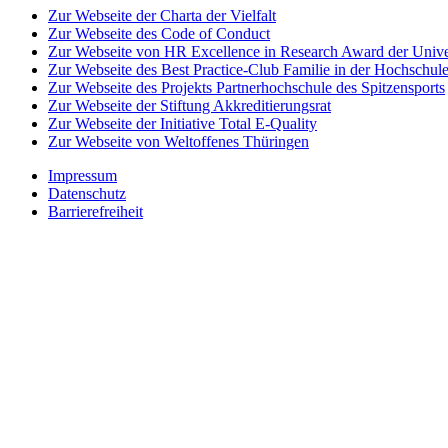
Zur Webseite der Charta der Vielfalt
Zur Webseite des Code of Conduct
Zur Webseite von HR Excellence in Research Award der Univer
Zur Webseite des Best Practice-Club Familie in der Hochschul
Zur Webseite des Projekts Partnerhochschule des Spitzensports
Zur Webseite der Stiftung Akkreditierungsrat
Zur Webseite der Initiative Total E-Quality
Zur Webseite von Weltoffenes Thüringen
Impressum
Datenschutz
Barrierefreiheit