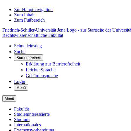
Zur Hauptnavigation
Zum Inhalt
Zum Fußbereich
Friedrich-Schiller-Universität Jena Logo - zur Startseite der Universitä
Rechtswissenschaftliche Fakultät
Schnelleinstieg
Suche
Barrierefreiheit
Erklärung zur Barrierefreiheit
Leichte Sprache
Gebärdensprache
Login
Menü
Menü
Fakultät
Studieninteressierte
Studium
Internationales
Examensvorbereitung