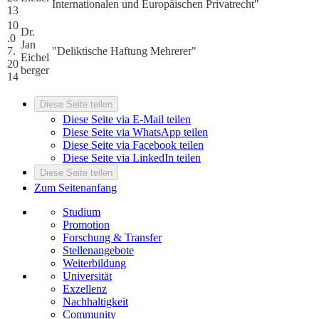
Internationalen und Europäischen Privatrecht"
13
10
Dr.
.0
Jan
7.
"Deliktische Haftung Mehrerer"
Eichel
20
berger
14
Diese Seite teilen
Diese Seite via E-Mail teilen
Diese Seite via WhatsApp teilen
Diese Seite via Facebook teilen
Diese Seite via LinkedIn teilen
Diese Seite teilen
Zum Seitenanfang
Studium
Promotion
Forschung & Transfer
Stellenangebote
Weiterbildung
Universität
Exzellenz
Nachhaltigkeit
Community