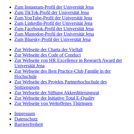
Zum Instagram-Profil der Universität Jena
Zum TikTok-Profil der Universität Jena
Zum YouTube-Profil der Universität Jena
Zum LinkedIn-Profil der Universität Jena
Zum Facebook-Profil der Universität Jena
Zum Mastodon-Profil der Universität Jena
Zum Bluesky-Profil der Universität Jena
Zur Webseite der Charta der Vielfalt
Zur Webseite des Code of Conduct
Zur Webseite von HR Excellence in Research Award der
Universität Jena
Zur Webseite des Best Practice-Club Familie in der
Hochschule
Zur Webseite des Projekts Partnerhochschule des
Spitzensports
Zur Webseite der Stiftung Akkreditierungsrat
Zur Webseite der Initiative Total E-Quality
Zur Webseite von Weltoffenes Thüringen
Impressum
Datenschutz
Barrierefreiheit