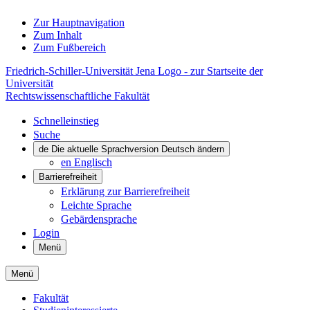
Zur Hauptnavigation
Zum Inhalt
Zum Fußbereich
Friedrich-Schiller-Universität Jena Logo - zur Startseite der
Universität
Rechtswissenschaftliche Fakultät
Schnelleinstieg
Suche
de
Die aktuelle Sprachversion Deutsch ändern
en
Englisch
Barrierefreiheit
Erklärung zur Barrierefreiheit
Leichte Sprache
Gebärdensprache
Login
Menü
Menü
Fakultät