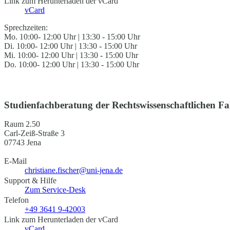
Link zum Herunterladen der vCard
vCard
Sprechzeiten:
Mo. 10:00- 12:00 Uhr | 13:30 - 15:00 Uhr
Di. 10:00- 12:00 Uhr | 13:30 - 15:00 Uhr
Mi. 10:00- 12:00 Uhr | 13:30 - 15:00 Uhr
Do. 10:00- 12:00 Uhr | 13:30 - 15:00 Uhr
Studienfachberatung der Rechtswissenschaftlichen Fa
Raum 2.50
Carl-Zeiß-Straße 3
07743 Jena
E-Mail
christiane.fischer@uni-jena.de
Support & Hilfe
Zum Service-Desk
Telefon
+49 3641 9-42003
Link zum Herunterladen der vCard
vCard