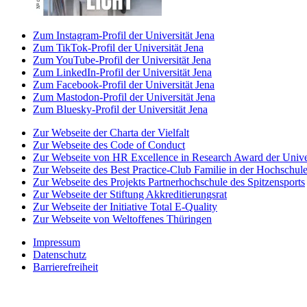
Zum Instagram-Profil der Universität Jena
Zum TikTok-Profil der Universität Jena
Zum YouTube-Profil der Universität Jena
Zum LinkedIn-Profil der Universität Jena
Zum Facebook-Profil der Universität Jena
Zum Mastodon-Profil der Universität Jena
Zum Bluesky-Profil der Universität Jena
Zur Webseite der Charta der Vielfalt
Zur Webseite des Code of Conduct
Zur Webseite von HR Excellence in Research Award der Univer
Zur Webseite des Best Practice-Club Familie in der Hochschul
Zur Webseite des Projekts Partnerhochschule des Spitzensports
Zur Webseite der Stiftung Akkreditierungsrat
Zur Webseite der Initiative Total E-Quality
Zur Webseite von Weltoffenes Thüringen
Impressum
Datenschutz
Barrierefreiheit