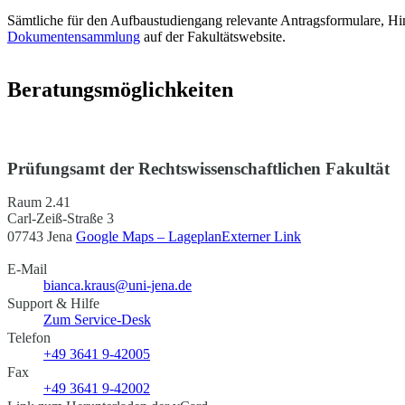
Sämtliche für den Aufbaustudiengang relevante Antragsformulare, Hin
Dokumentensammlung
auf der Fakultätswebsite.
Beratungsmöglichkeiten
Prüfungsamt der Rechtswissenschaftlichen Fakultät
Raum 2.41
Carl-Zeiß-Straße 3
07743 Jena
Google Maps – Lageplan
Externer Link
E-Mail
bianca.kraus@uni-jena.de
Support & Hilfe
Zum Service-Desk
Telefon
+49 3641 9-42005
Fax
+49 3641 9-42002