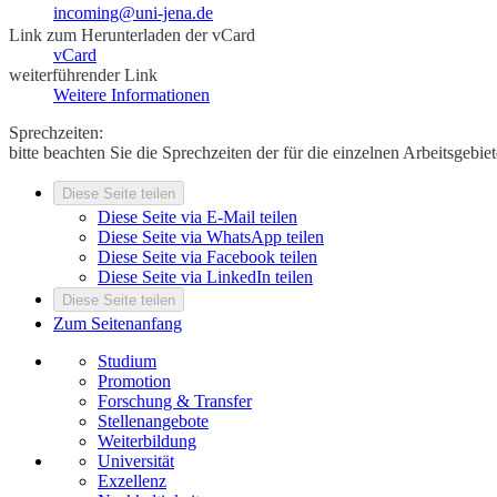
incoming@uni-jena.de
Link zum Herunterladen der vCard
vCard
weiterführender Link
Weitere Informationen
Sprechzeiten:
bitte beachten Sie die Sprechzeiten der für die einzelnen Arbeitsgeb
Diese Seite teilen
Diese Seite via E-Mail teilen
Diese Seite via WhatsApp teilen
Diese Seite via Facebook teilen
Diese Seite via LinkedIn teilen
Diese Seite teilen
Zum Seitenanfang
Studium
Promotion
Forschung & Transfer
Stellenangebote
Weiterbildung
Universität
Exzellenz