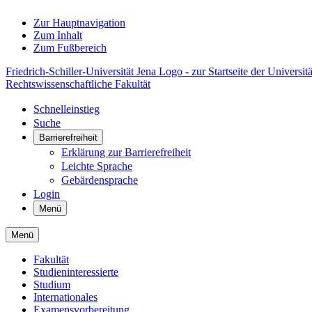
Zur Hauptnavigation
Zum Inhalt
Zum Fußbereich
Friedrich-Schiller-Universität Jena Logo - zur Startseite der Universitä
Rechtswissenschaftliche Fakultät
Schnelleinstieg
Suche
Barrierefreiheit
Erklärung zur Barrierefreiheit
Leichte Sprache
Gebärdensprache
Login
Menü
Menü
Fakultät
Studieninteressierte
Studium
Internationales
Examensvorbereitung