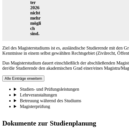
ter
2026
nicht
mehr
mögli
ch
sind.
Ziel des Magisterstudiums ist es, ausländische Studierende mit den
Kenntnisse in einem selbst gewählten Rechtsgebiet (Zivilrecht, Öffentl
Das Magisterstudium dauert einschließlich der abschließenden Magis
der/die Studierende den akademischen Grad einer/eines Magistra/Ma
Alle Einträge erweitern
Studien- und Prüfungsleistungen
Lehrveranstaltungen
Betreuung während des Studiums
Magisterprüfung
Dokumente zur Studienplanung