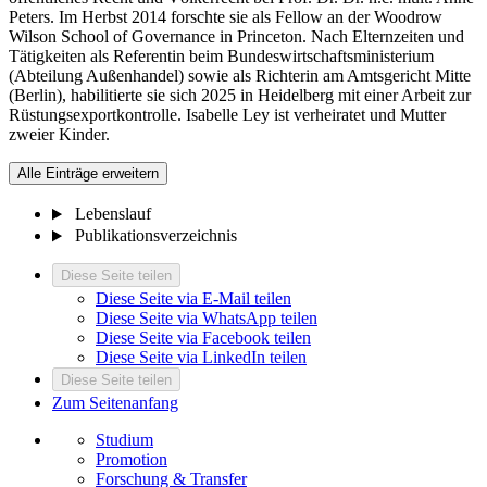
Peters. Im Herbst 2014 forschte sie als Fellow an der Woodrow
Wilson School of Governance in Princeton. Nach Elternzeiten und
Tätigkeiten als Referentin beim Bundeswirtschaftsministerium
(Abteilung Außenhandel) sowie als Richterin am Amtsgericht Mitte
(Berlin), habilitierte sie sich 2025 in Heidelberg mit einer Arbeit zur
Rüstungsexportkontrolle. Isabelle Ley ist verheiratet und Mutter
zweier Kinder.
Alle Einträge erweitern
Lebenslauf
Publikationsverzeichnis
Diese Seite teilen
Diese Seite via E-Mail teilen
Diese Seite via WhatsApp teilen
Diese Seite via Facebook teilen
Diese Seite via LinkedIn teilen
Diese Seite teilen
Zum Seitenanfang
Studium
Promotion
Forschung & Transfer