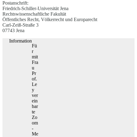
Postanschrift:
Friedrich-Schiller-Universität Jena
Rechtswissenschaftliche Fakultät
Öffentliches Recht, Völkerrecht und Europarecht
Carl-Zeiß-Straße 3
07743 Jena
Information
Fü
r
mit
Fra
u
Pr
of.
Le
y
ver
ein
bar
te
Zo
om
-
Me