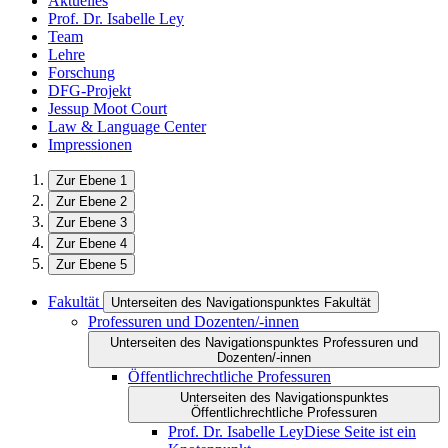
Aktuelles
Prof. Dr. Isabelle Ley
Team
Lehre
Forschung
DFG-Projekt
Jessup Moot Court
Law & Language Center
Impressionen
Zur Ebene 1
Zur Ebene 2
Zur Ebene 3
Zur Ebene 4
Zur Ebene 5
Fakultät
Unterseiten des Navigationspunktes Fakultät
Professuren und Dozenten/-innen
Unterseiten des Navigationspunktes Professuren und
Dozenten/-innen
Öffentlichrechtliche Professuren
Unterseiten des Navigationspunktes
Öffentlichrechtliche Professuren
Prof. Dr. Isabelle Ley
Diese Seite ist ein