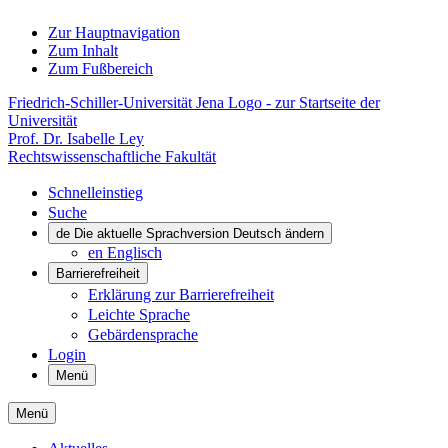
Zur Hauptnavigation
Zum Inhalt
Zum Fußbereich
Friedrich-Schiller-Universität Jena Logo - zur Startseite der
Universität
Prof. Dr. Isabelle Ley
Rechtswissenschaftliche Fakultät
Schnelleinstieg
Suche
de
Die aktuelle Sprachversion Deutsch ändern
en
Englisch
Barrierefreiheit
Erklärung zur Barrierefreiheit
Leichte Sprache
Gebärdensprache
Login
Menü
Menü