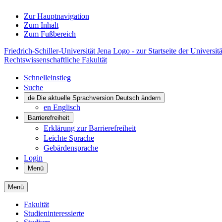
Zur Hauptnavigation
Zum Inhalt
Zum Fußbereich
Friedrich-Schiller-Universität Jena Logo - zur Startseite der Universitä
Rechtswissenschaftliche Fakultät
Schnelleinstieg
Suche
de
Die aktuelle Sprachversion Deutsch ändern
en
Englisch
Barrierefreiheit
Erklärung zur Barrierefreiheit
Leichte Sprache
Gebärdensprache
Login
Menü
Menü
Fakultät
Studieninteressierte