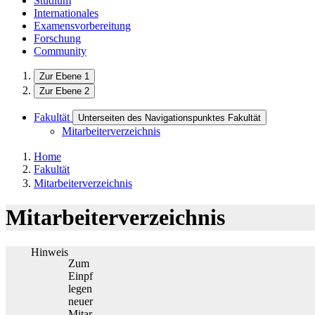
Studium
Internationales
Examensvorbereitung
Forschung
Community
Zur Ebene 1
Zur Ebene 2
Fakultät
Unterseiten des Navigationspunktes Fakultät
Mitarbeiterverzeichnis
Home
Fakultät
Mitarbeiterverzeichnis
Mitarbeiterverzeichnis
Hinweis
Zum
Einpf
legen
neuer
Mitar