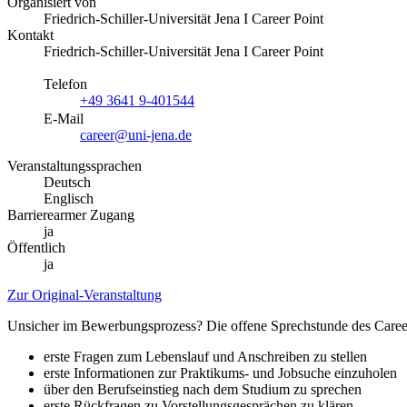
Organisiert von
Friedrich-Schiller-Universität Jena I Career Point
Kontakt
Friedrich-Schiller-Universität Jena I Career Point
Telefon
+49 3641 9-401544
E-Mail
career@uni-jena.de
Veranstaltungssprachen
Deutsch
Englisch
Barrierearmer Zugang
ja
Öffentlich
ja
Zur Original-Veranstaltung
Unsicher im Bewerbungsprozess? Die offene Sprechstunde des Career P
erste Fragen zum Lebenslauf und Anschreiben zu stellen
erste Informationen zur Praktikums- und Jobsuche einzuholen
über den Berufseinstieg nach dem Studium zu sprechen
erste Rückfragen zu Vorstellungsgesprächen zu klären