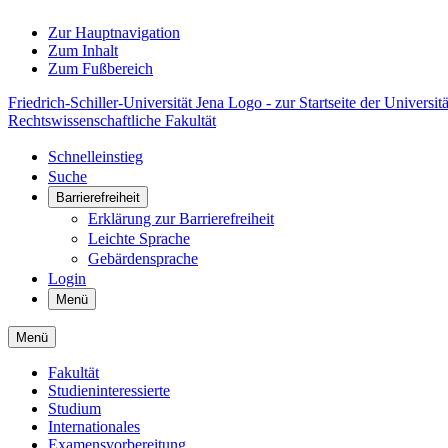
Zur Hauptnavigation
Zum Inhalt
Zum Fußbereich
Friedrich-Schiller-Universität Jena Logo - zur Startseite der Universitä
Rechtswissenschaftliche Fakultät
Schnelleinstieg
Suche
Barrierefreiheit
Erklärung zur Barrierefreiheit
Leichte Sprache
Gebärdensprache
Login
Menü
Menü
Fakultät
Studieninteressierte
Studium
Internationales
Examensvorbereitung