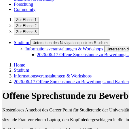
Forschung
Community
Zur Ebene 1
Zur Ebene 2
Zur Ebene 3
Studium
Unterseiten des Navigationspunktes Studium
Informationsveranstaltungen & Workshops
Unterseiten 
2026-06-17 Offene Sprechstunde zu Bewerbungs- 
Home
Studium
Informationsveranstaltungen & Workshops
2026-06-17 Offene Sprechstunde zu Bewerbungs- und Karrier
Offene Sprechstunde zu Bewerb
Kostenloses Angebot des Career Point für Studierende der Universität
sitzende Frau vor einem Laptop, den Kopf niedergeschlagen in die li