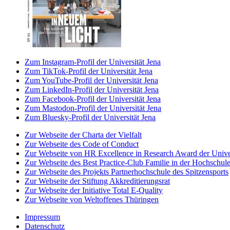
Zum Instagram-Profil der Universität Jena
Zum TikTok-Profil der Universität Jena
Zum YouTube-Profil der Universität Jena
Zum LinkedIn-Profil der Universität Jena
Zum Facebook-Profil der Universität Jena
Zum Mastodon-Profil der Universität Jena
Zum Bluesky-Profil der Universität Jena
Zur Webseite der Charta der Vielfalt
Zur Webseite des Code of Conduct
Zur Webseite von HR Excellence in Research Award der Univer
Zur Webseite des Best Practice-Club Familie in der Hochschul
Zur Webseite des Projekts Partnerhochschule des Spitzensports
Zur Webseite der Stiftung Akkreditierungsrat
Zur Webseite der Initiative Total E-Quality
Zur Webseite von Weltoffenes Thüringen
Impressum
Datenschutz