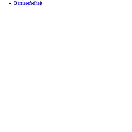
Barrierefreiheit