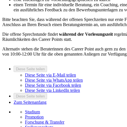
einen Termin für eine individuelle Beratung, ein Coaching, ei
ein ausführliches Feedback zu den Bewerbungsunterlagen zu v
Bitte beachten Sie, dass während der offenen Sprechzeiten nur erste
Anschluss an Ihren Besuch einen Beratungstermin an, um ausführlich
Die offene Sprechstunde findet
während der Vorlesungszeit
regelm
Räumlichkeiten des Career Points statt.
Alternativ stehen die Beraterinnen des Career Point auch gern zu den
von 10:00-12:00 Uhr für die oben genannten Anliegen zur Verfügun
Diese Seite teilen
Diese Seite via E-Mail teilen
Diese Seite via WhatsApp teilen
Diese Seite via Facebook teilen
Diese Seite via LinkedIn teilen
Diese Seite teilen
Zum Seitenanfang
Studium
Promotion
Forschung & Transfer